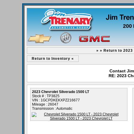
200 
» » Return to 2023
Return to Inventory «
Contact Jim
RE: 2023 Che
2023 Chevrolet Silverado 1500 LT
Stock # : TP3825
VIN : 1GCPDKEKXPZ216677
Mileage : 26047
Transmission : Automatic